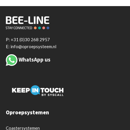
P:
+31 (0)30 268 2957
E: info@oproepsysteem.nl
WhatsApp us
Oproepsystemen
Coastersystemen