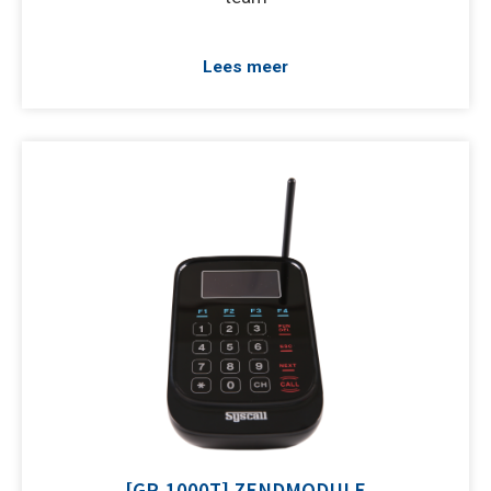
Lees meer
[GP-1000T] ZENDMODULE