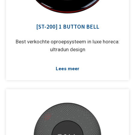
[ST-200] 1 BUTTON BELL
Best verkochte oproepsysteem in luxe horeca:
ultradun design
Lees meer