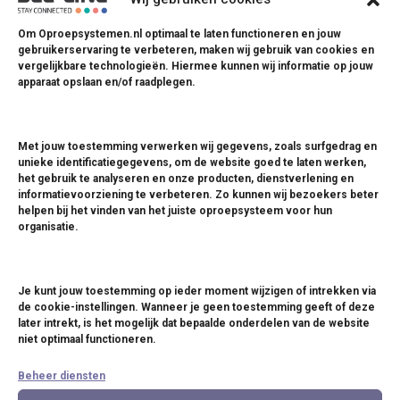
Om Oproepsystemen.nl optimaal te laten functioneren en jouw
gebruikerservaring te verbeteren, maken wij gebruik van cookies en
vergelijkbare technologieën. Hiermee kunnen wij informatie op jouw
apparaat opslaan en/of raadplegen.
Met jouw toestemming verwerken wij gegevens, zoals surfgedrag en
unieke identificatiegegevens, om de website goed te laten werken,
het gebruik te analyseren en onze producten, dienstverlening en
informatievoorziening te verbeteren. Zo kunnen wij bezoekers beter
helpen bij het vinden van het juiste oproepsysteem voor hun
organisatie.
[ST-900] 1 BUTTON BELL
Je kunt jouw toestemming op ieder moment wijzigen of intrekken via
de cookie-instellingen. Wanneer je geen toestemming geeft of deze
Waterdicht oproepsysteem geschikt voor
later intrekt, is het mogelijk dat bepaalde onderdelen van de website
wellness en terras
niet optimaal functioneren.
Beheer diensten
Lees meer