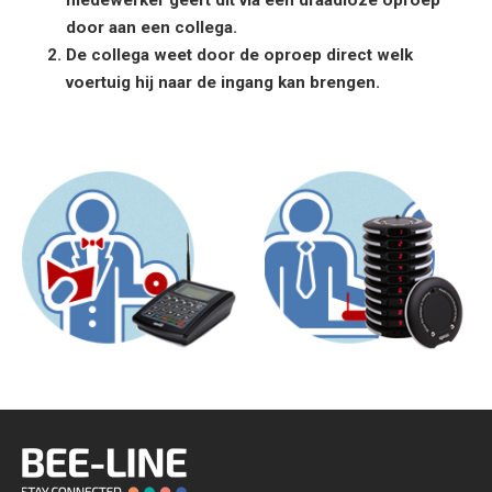
medewerker geeft dit via een draadloze oproep
door aan een collega.
De collega weet door de oproep direct welk
voertuig hij naar de ingang kan brengen.