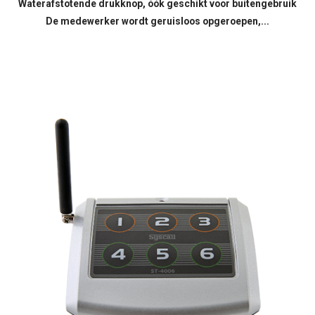
Waterafstotende drukknop, óók geschikt voor buitengebruik
De medewerker wordt geruisloos opgeroepen,...