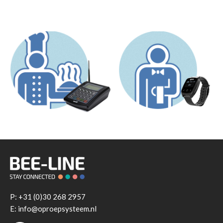
P:
+31 (0)30 268 2957
E: info@oproepsysteem.nl