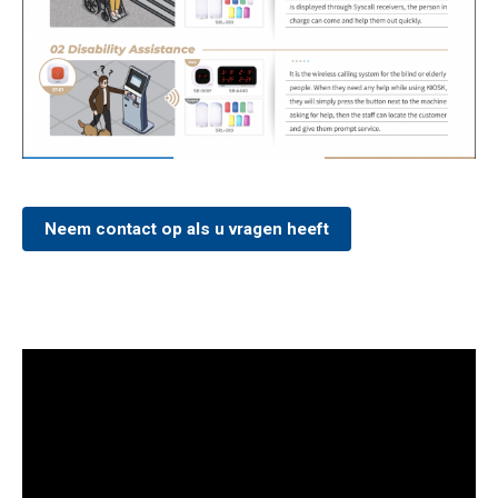
Neem contact op als u vragen heeft