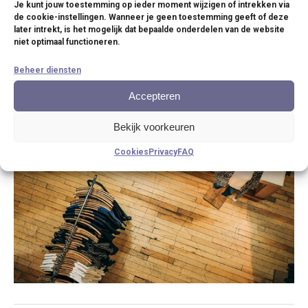
Je kunt jouw toestemming op ieder moment wijzigen of intrekken via
Bel ons direct
de cookie-instellingen. Wanneer je geen toestemming geeft of deze
later intrekt, is het mogelijk dat bepaalde onderdelen van de website
niet optimaal functioneren.
Of laat een bericht achter via de
contactpagina
.
Beheer diensten
Accepteren
Bekijk voorkeuren
Cookies
Privacy
FAQ