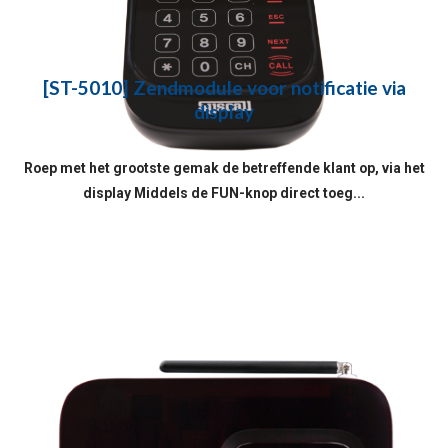
[ST-5010] Zendmodule voor notificatie via
display
Roep met het grootste gemak de betreffende klant op, via het
display Middels de FUN-knop direct toeg...