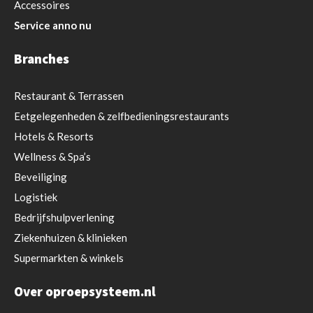
Accessoires
Service anno nu
Branches
Restaurant
& Terrassen
Eetgelegenheden & zelfbedieningsrestaurants
Hotels & Resorts
Wellness & Spa’s
Beveiliging
Logistiek
Bedrijfshulpverlening
Ziekenhuizen & klinieken
Supermarkten & winkels
Over oproepsysteem.nl