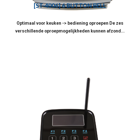
[ST-4006] 6 BUTTON BELL
Optimaal voor keuken -> bediening oproepen De zes
verschillende oproepmogelijkheden kunnen afzond...