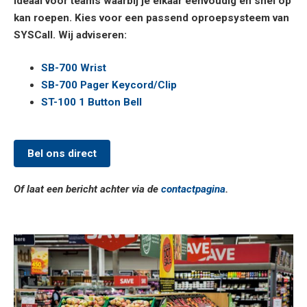
Ideaal voor teams waarbij je elkaar eenvoudig en snel op
kan roepen. Kies voor een passend oproepsysteem van
SYSCall. Wij adviseren:
SB-700 Wrist
SB-700 Pager Keycord/Clip
ST-100 1 Button Bell
Bel ons direct
Of laat een bericht achter via de
contactpagina
.