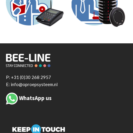
P:
+31 (0)30 268 2957
E: info@oproepsysteem.nl
WhatsApp us