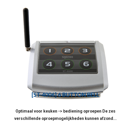
[ST-4006] 6 BUTTON BELL
Optimaal voor keuken -> bediening oproepen De zes
verschillende oproepmogelijkheden kunnen afzond...