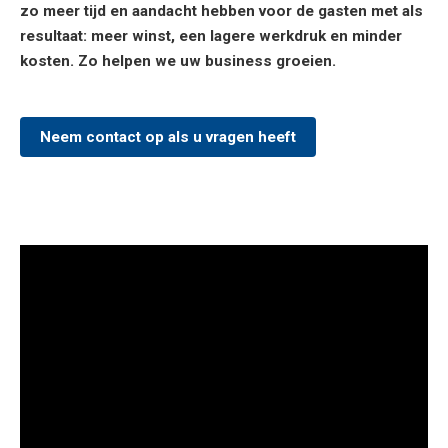
zo meer tijd en aandacht hebben voor de gasten met als
resultaat: meer winst, een lagere werkdruk en minder
kosten. Zo helpen we uw business groeien.
Neem contact op als u vragen heeft