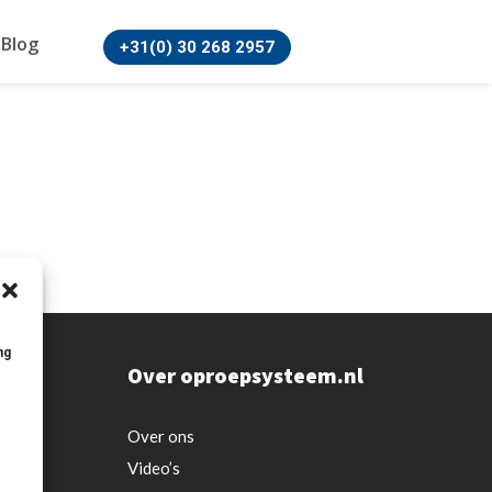
Blog
+31(0) 30 268 2957
ng
Over oproepsysteem.nl
Over ons
Video’s