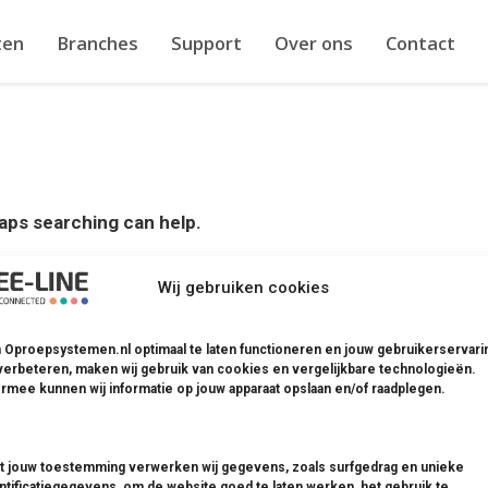
ten
Branches
Support
Over ons
Contact
haps searching can help.
Wij gebruiken cookies
Oproepsystemen.nl optimaal te laten functioneren en jouw gebruikerservari
ystemen
Branches
verbeteren, maken wij gebruik van cookies en vergelijkbare technologieën.
rmee kunnen wij informatie op jouw apparaat opslaan en/of raadplegen.
emen
Restaurant
& Terrassen
stemen
Eetgelegenheden &
 jouw toestemming verwerken wij gegevens, zoals surfgedrag en unieke
ntificatiegegevens, om de website goed te laten werken, het gebruik te