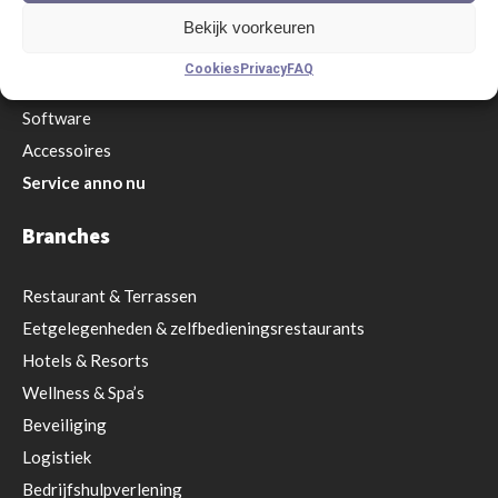
Ontvangers
Bekijk voorkeuren
Pagers
Cookies
Privacy
FAQ
Versterkers
Software
Accessoires
Service anno nu
Branches
Restaurant
& Terrassen
Eetgelegenheden & zelfbedieningsrestaurants
Hotels & Resorts
Wellness & Spa’s
Beveiliging
Logistiek
Bedrijfshulpverlening