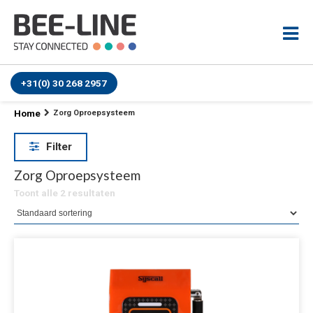
+31(0) 30 268 2957
Home
Zorg Oproepsysteem
Filter
Zorg Oproepsysteem
Toont alle 2 resultaten