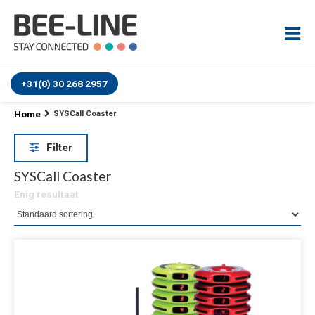
+31(0) 30 268 2957
Home
SYSCall Coaster
Filter
SYSCall Coaster
Enig resultaat