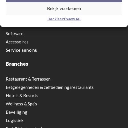
Zendmodules
Ontvangers
Bekijk voorkeuren
Pagers
Cookies
Privacy
FAQ
Versterkers
Software
Accessoires
Service anno nu
Branches
Restaurant
& Terrassen
Eetgelegenheden & zelfbedieningsrestaurants
Hotels & Resorts
Wellness & Spa’s
Beveiliging
Logistiek