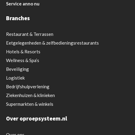
Service anno nu
Branches
Restaurant
& Terrassen
Eetgelegenheden & zelfbedieningsrestaurants
Hotels & Resorts
Wellness & Spa’s
Beveiliging
Logistiek
Bedrijfshulpverlening
Ziekenhuizen & klinieken
Supermarkten & winkels
Over oproepsysteem.nl
Over ons