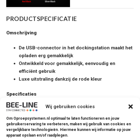
PRODUCTSPECIFICATIE
Omschrijving
De USB-connector in het dockingstation maakt het
opladen erg gemakkelijk
Ontwikkeld voor gemakkelijk, eenvoudig en
efficiënt gebruik
Luxe uitstraling dankzij de rode kleur
Specificaties
Wij gebruiken cookies
Maten
B46.7 x L38.1 x H13.5mm
Om Oproepsystemen.nl optimaal te laten functioneren en jouw
gebruikerservaring te verbeteren, maken wij gebruik van cookies en
Gewicht
50g
vergelijkbare technologieën. Hiermee kunnen wij informatie op jouw
apparaat opslaan en/of raadplegen.